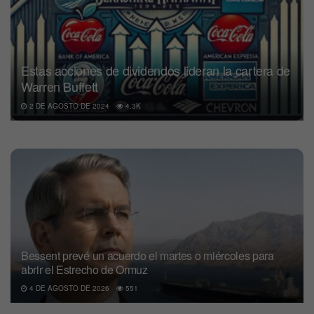
Estas acciones de dividendos lideran la cartera de
Warren Buffett
2 DE AGOSTO DE 2024
4.3K
Bessent prevé un acuerdo el martes o miércoles para
abrir el Estrecho de Ormuz
4 DE AGOSTO DE 2026
551