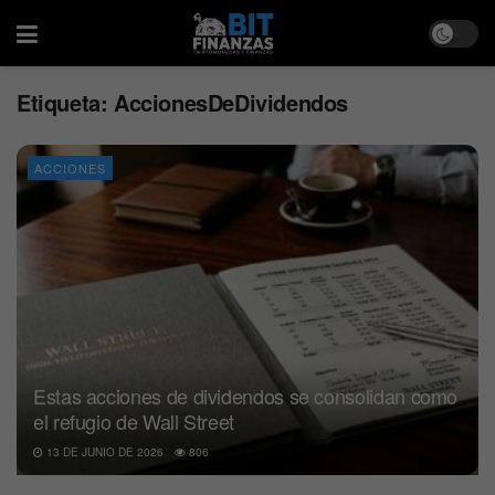
Etiqueta:
AccionesDeDividendos
ACCIONES
Estas acciones de dividendos se consolidan como
el refugio de Wall Street
13 DE JUNIO DE 2026
806