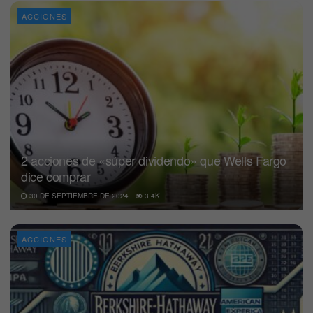
ACCIONES
2 acciones de «súper dividendo» que Wells Fargo
dice comprar
30 DE SEPTIEMBRE DE 2024
3.4K
ACCIONES