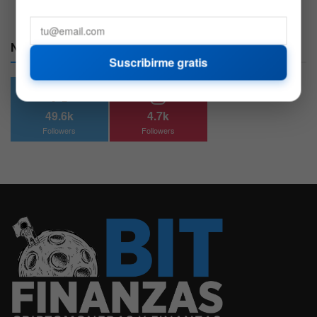
Nuestras Redes:
Suscribirme gratis
49.6k
4.7k
Followers
Followers