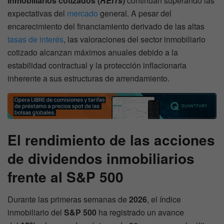
inmobiliarios cotizados (
REITs
)
continúan superando las
expectativas del
mercado
general. A pesar del
encarecimiento del financiamiento derivado de las altas
tasas de interés
, las valoraciones del sector inmobiliario
cotizado alcanzan máximos anuales debido a la
estabilidad contractual y la protección inflacionaria
inherente a sus estructuras de arrendamiento.
El rendimiento de las acciones
de dividendos inmobiliarios
frente al S&P 500
Durante las primeras semanas de
2026
, el índice
inmobiliario del
S&P 500
ha registrado un avance