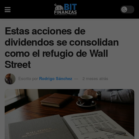
Estas acciones de
dividendos se consolidan
como el refugio de Wall
Street
Escrito por
Rodrigo Sánchez
2 meses atrás