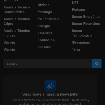
Acciones
NFT
Divisas
Análisis Técnico
Podcast
Commodities
Earnings
Sector Energético
Análisis Técnico
En Tendencia
Cripto
Sector Financiero
Energía
Análisis Técnico
Sector
Finanzas
Indices
Tecnologico
Formacion
Bitcoin
Streamings
Glosario
Bitcoin
Terra
📬
Suscríbete a nuestra Newsletter
Recibe contenido exclusivo sobre finanzas, inversiones y
análisis de mercado directamente en tu email.