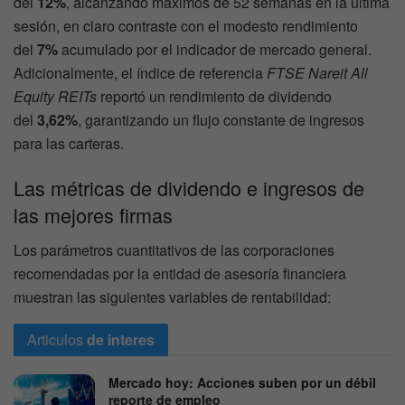
del
12%
, alcanzando máximos de 52 semanas en la última
sesión, en claro contraste con el modesto rendimiento
del
7%
acumulado por el indicador de mercado general.
Adicionalmente, el índice de referencia
FTSE Nareit All
Equity REITs
reportó un rendimiento de dividendo
del
3,62%
, garantizando un flujo constante de ingresos
para las carteras.
Las métricas de dividendo e ingresos de
las mejores firmas
Los parámetros cuantitativos de las corporaciones
recomendadas por la entidad de asesoría financiera
muestran las siguientes variables de rentabilidad:
Articulos
de interes
Mercado hoy: Acciones suben por un débil
reporte de empleo