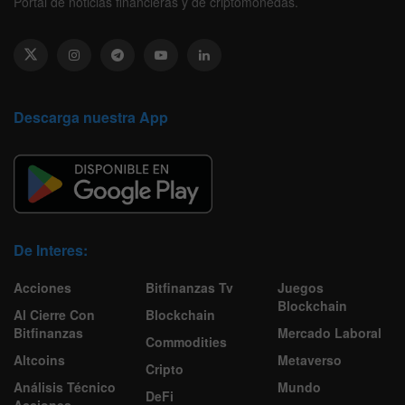
Portal de noticias financieras y de criptomonedas.
Descarga nuestra App
De Interes:
Acciones
Bitfinanzas Tv
Juegos
Blockchain
Al Cierre Con
Blockchain
Bitfinanzas
Mercado Laboral
Commodities
Altcoins
Metaverso
Cripto
Análisis Técnico
Mundo
DeFi