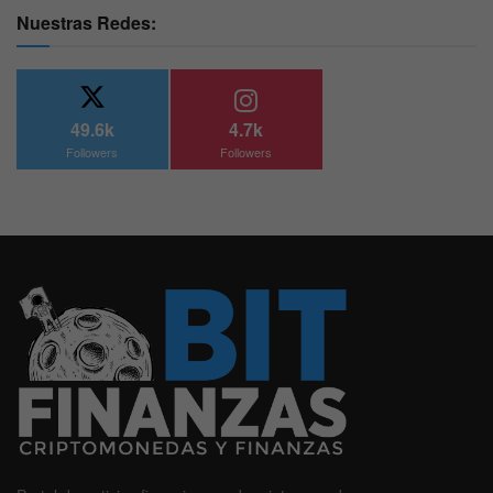
Nuestras Redes:
49.6k
4.7k
Followers
Followers