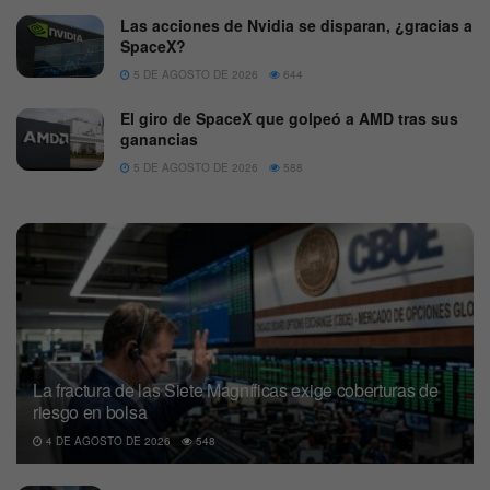
Las acciones de Nvidia se disparan, ¿gracias a
SpaceX?
5 DE AGOSTO DE 2026
644
El giro de SpaceX que golpeó a AMD tras sus
ganancias
5 DE AGOSTO DE 2026
588
La fractura de las Siete Magníficas exige coberturas de
riesgo en bolsa
4 DE AGOSTO DE 2026
548