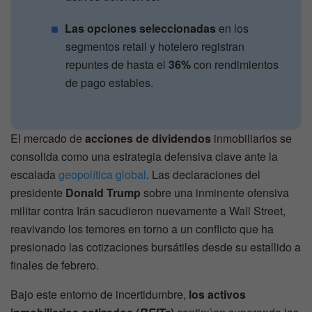
Las opciones seleccionadas
en los
segmentos retail y hotelero registran
repuntes de hasta el
36%
con rendimientos
de pago estables.
El mercado de
acciones de dividendos
inmobiliarios se
consolida como una estrategia defensiva clave ante la
escalada
geopolítica global
. Las declaraciones del
presidente
Donald Trump
sobre una inminente ofensiva
militar contra Irán sacudieron nuevamente a Wall Street,
reavivando los temores en torno a un conflicto que ha
presionado las cotizaciones bursátiles desde su estallido a
finales de febrero.
Bajo este entorno de incertidumbre,
los activos