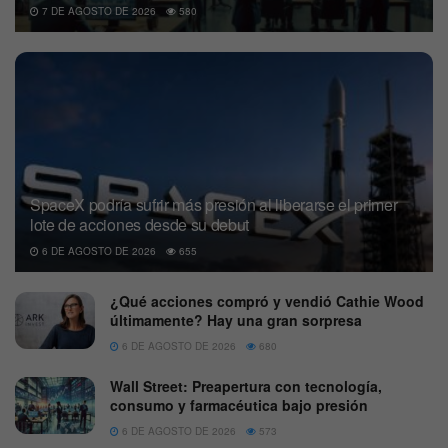
7 DE AGOSTO DE 2026
580
SpaceX podría sufrir más presión al liberarse el primer
lote de acciones desde su debut
6 DE AGOSTO DE 2026
655
¿Qué acciones compró y vendió Cathie Wood
últimamente? Hay una gran sorpresa
6 DE AGOSTO DE 2026
680
Wall Street: Preapertura con tecnología,
consumo y farmacéutica bajo presión
6 DE AGOSTO DE 2026
573