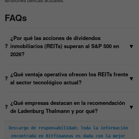
tensiones bélicas actuales.
FAQs
¿Por qué las acciones de dividendos
▼
inmobiliarios (REITs) superan al S&P 500 en
2026?
¿Qué ventaja operativa ofrecen los REITs frente
▼
al sector tecnológico actual?
¿Qué empresas destacan en la recomendación
▼
de Ladenburg Thalmann y por qué?
Descargo de responsabilidad: Toda la información 
encontrada en Bitfinanzas es dada con la mejor 