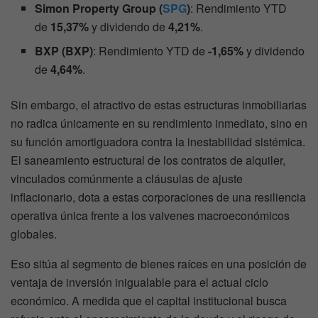
Simon Property Group (
SPG
)
: Rendimiento YTD
de
15,37%
y dividendo de
4,21%
.
BXP (BXP)
: Rendimiento YTD de
-1,65%
y dividendo
de
4,64%
.
Sin embargo, el atractivo de estas estructuras inmobiliarias
no radica únicamente en su rendimiento inmediato, sino en
su función amortiguadora contra la inestabilidad sistémica.
El saneamiento estructural de los contratos de alquiler,
vinculados comúnmente a cláusulas de ajuste
inflacionario, dota a estas corporaciones de una resiliencia
operativa única frente a los vaivenes macroeconómicos
globales.
Eso sitúa al segmento de bienes raíces en una posición de
ventaja de inversión inigualable para el actual ciclo
económico. A medida que el capital institucional busca