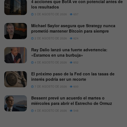
4 acciones que BofA ve con potencial antes de
los resultados
3 DE AGOSTO DE 2026
657
Michael Saylor asegura que Strategy nunca
prometió mantener Bitcoin para siempre
2 DE AGOSTO DE 2026
624
Ray Dalio lanzó una fuerte advertencia:
«Estamos en una burbuja»
4 DE AGOSTO DE 2026
652
El próximo paso de la Fed con las tasas de
interés podría ser un recorte
7 DE AGOSTO DE 2026
600
Bessent prevé un acuerdo el martes o
miércoles para abrir el Estrecho de Ormuz
4 DE AGOSTO DE 2026
548