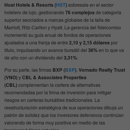
Host Hotels & Resorts (
HST
)
sobresale en el sector
hotelero de lujo, gestionando
76 complejos
de categoría
superior asociados a marcas globales de la talla de
Marriott, Ritz-Carlton y Hyatt. La gerencia del fideicomiso
incrementó su guía anual de fondos de operaciones
ajustados a una franja de entre
2,10 y 2,15 dólares
por
título, impulsando un avance bursátil del
36%
en lo que va
de año con un dividendo del
3,31%
.
Por su parte, las firmas
BXP (
BXP
)
,
Vornado Realty Trust
(VNO)
y
CBL & Associates Properties
(CBL)
complementan la cartera de alternativas
recomendadas por la firma de inversión para mitigar
riesgos en carteras bursátiles tradicionales. La
reestructuración estratégica de sus operaciones dibuja un
patrón de solidez que los inversores defensivos continúan
valorando de forma muy positiva en medio de las