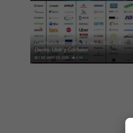
Calendario earnings 4-8 mayo 2026: AMD,
Disney, Uber y Coinbase
1 DE MAYO DE 2026
2.1K