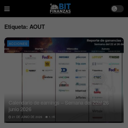
Etiqueta:
AOUT
ACCIONES
Calendario de earnings – Semana del 22al 26
junio 2026
21 DE JUNIO DE 2026
1.1K