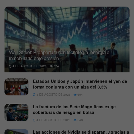
Wall Street: Preapertura con tecnología, energía e
inmobiliario bajo presión
4 DE AGOSTO DE 2026
574
Estados Unidos y Japón intervienen el yen de
forma conjunta con un alza del 3,3%
3 DE AGOSTO DE 2026
604
La fractura de las Siete Magníficas exige
coberturas de riesgo en bolsa
4 DE AGOSTO DE 2026
548
Las acciones de Nvidia se disparan, ¿gracias a