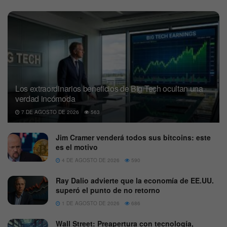
Los extraordinarios beneficios de Big Tech ocultan una
verdad incómoda
7 DE AGOSTO DE 2026
563
Jim Cramer venderá todos sus bitcoins: este
es el motivo
4 DE AGOSTO DE 2026
590
Ray Dalio advierte que la economía de EE.UU.
superó el punto de no retorno
1 DE AGOSTO DE 2026
686
Wall Street: Preapertura con tecnología,