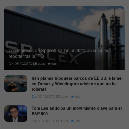
Los ingresos de SpaceX saltan un 92% en su primer
reporte tras la IPO
4 DE AGOSTO DE 2026
636
Irán planea bloquear barcos de EE.UU. e Israel
en Ormuz y Washington advierte que no lo
tolerará
6 DE AGOSTO DE 2026
592
Tom Lee anticipa un movimiento clave para el
S&P 500
6 DE AGOSTO DE 2026
598