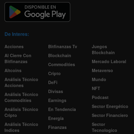
De Interes:
Acciones
Bitfinanzas Tv
Juegos
Blockchain
Al Cierre Con
Blockchain
Bitfinanzas
Mercado Laboral
Commodities
Altcoins
Metaverso
Cripto
Análisis Técnico
Mundo
DeFi
Acciones
NFT
Divisas
Análisis Técnico
Podcast
Commodities
Earnings
Sector Energético
Análisis Técnico
En Tendencia
Cripto
Sector Financiero
Energía
Análisis Técnico
Sector
Finanzas
Indices
Tecnologico