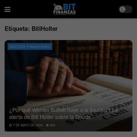
Etiqueta:
BillHolter
SECTOR FINANCIERO
¿Por qué Warren Buffett huye a la liquidez? La
alerta de Bill Holter sobre la Deuda
7 DE MAYO DE 2026
692