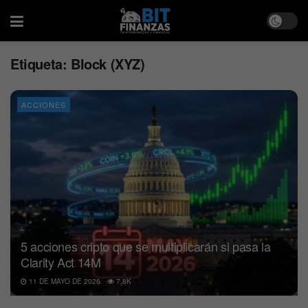
Etiqueta:
Block (XYZ)
ACCIONES
5 acciones cripto que se multiplicarán si pasa la
Clarity Act 14M
11 DE MAYO DE 2026
7.8K