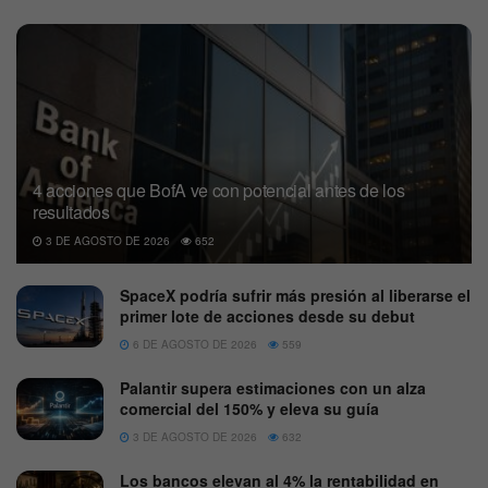
4 acciones que BofA ve con potencial antes de los
resultados
3 DE AGOSTO DE 2026
652
SpaceX podría sufrir más presión al liberarse el
primer lote de acciones desde su debut
6 DE AGOSTO DE 2026
559
Palantir supera estimaciones con un alza
comercial del 150% y eleva su guía
3 DE AGOSTO DE 2026
632
Los bancos elevan al 4% la rentabilidad en