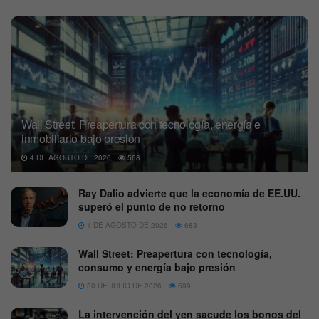
Wall Street: Preapertura con tecnología, energía e
inmobiliario bajo presión
4 DE AGOSTO DE 2026
568
Ray Dalio advierte que la economía de EE.UU.
superó el punto de no retorno
1 DE AGOSTO DE 2026
683
Wall Street: Preapertura con tecnología,
consumo y energía bajo presión
30 DE JULIO DE 2026
599
La intervención del yen sacude los bonos del