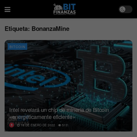
Etiqueta:
BonanzaMine
BITCOIN
Intel revelará un chip de minería de Bitcoin
«energéticamente eficiente»
18 DE ENERO DE 2022
517