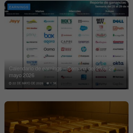
EARNINGS
Calendario de earnings – Semana del 25 al 29
mayo 2026
22 DE MAYO DE 2026
1.3K