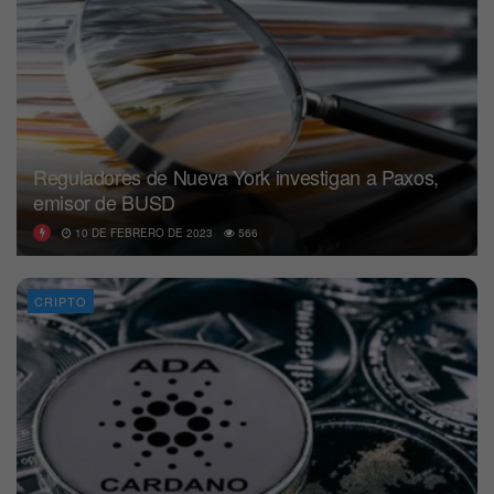
Reguladores de Nueva York investigan a Paxos,
emisor de BUSD
10 DE FEBRERO DE 2023
566
CRIPTO