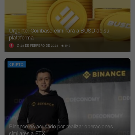
Urgente: Coinbase eliminará a BUSD de su
plataforma
28 DE FEBRERO DE 2023
547
CRIPTO
Binance es acusado por realizar operaciones
similares a FTX