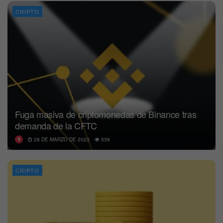
CRIPTO
Fuga masiva de criptomonedas de Binance tras
demanda de la CFTC
28 DE MARZO DE 2023
539
CRIPTO