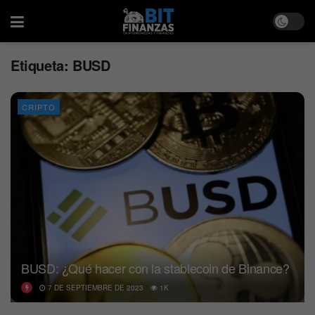
Etiqueta:
BUSD
CRIPTO
BUSD: ¿Qué hacer con la stablecoin de Binance?
7 DE SEPTIEMBRE DE 2023
1K