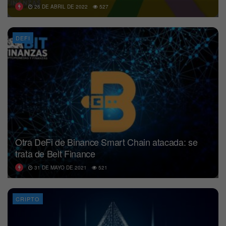
26 DE ABRIL DE 2022
527
DEFI
Otra DeFi de Binance Smart Chain atacada: se
trata de Belt Finance
31 DE MAYO DE 2021
521
CRIPTO