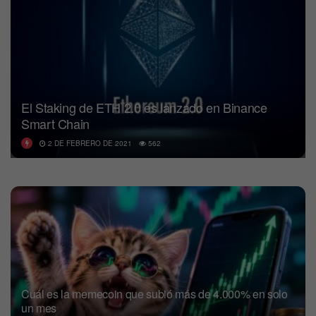
El Staking de ETH 2.0 es lanzado en Binance
Smart Chain
2 DE FEBRERO DE 2021
562
Cuál es la memecoin que subió más de 4.000% en solo
un mes