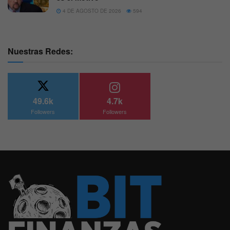
4 DE AGOSTO DE 2026
594
Nuestras Redes:
49.6k
4.7k
Followers
Followers