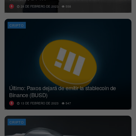
28 DE FEBRERO DE 2023
558
CRIPTO
Último: Paxos dejará de emitir la stablecoin de
Binance (BUSD)
13 DE FEBRERO DE 2023
547
CRIPTO