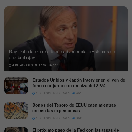
Ray Dalio lanzó una fuerte advertencia: «Estamos en
una burbuja»
4 DE AGOSTO DE 2026
652
Estados Unidos y Japón intervienen el yen de
forma conjunta con un alza del 3,3%
3 DE AGOSTO DE 2026
600
Bonos del Tesoro de EEUU caen mientras
crecen las expectativas
3 DE AGOSTO DE 2026
597
El próximo paso de la Fed con las tasas de