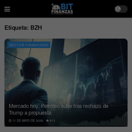
Etiqueta:
BZH
SECTOR FINANCIERO
Mercado hoy: Petróleo sube tras rechazo de
Trump a propuesta
11 DE MAYO DE 2026
613