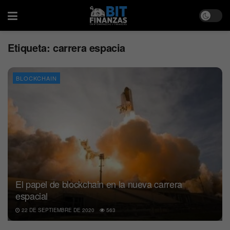
Etiqueta:
carrera espacia
BLOCKCHAIN
El papel de blockchain en la nueva carrera
espacial
22 DE SEPTIEMBRE DE 2020
563