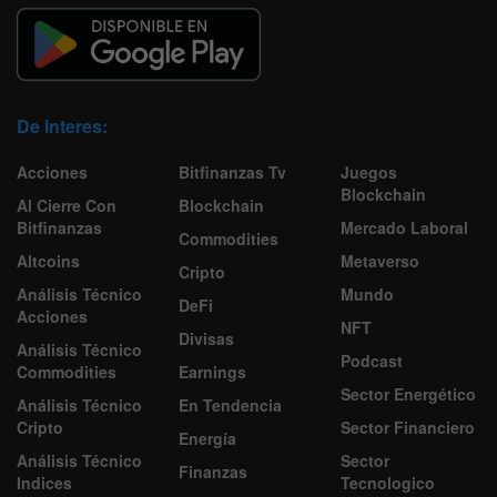
De Interes:
Acciones
Bitfinanzas Tv
Juegos
Blockchain
Al Cierre Con
Blockchain
Bitfinanzas
Mercado Laboral
Commodities
Altcoins
Metaverso
Cripto
Análisis Técnico
Mundo
DeFi
Acciones
NFT
Divisas
Análisis Técnico
Podcast
Commodities
Earnings
Sector Energético
Análisis Técnico
En Tendencia
Cripto
Sector Financiero
Energía
Análisis Técnico
Sector
Finanzas
Indices
Tecnologico