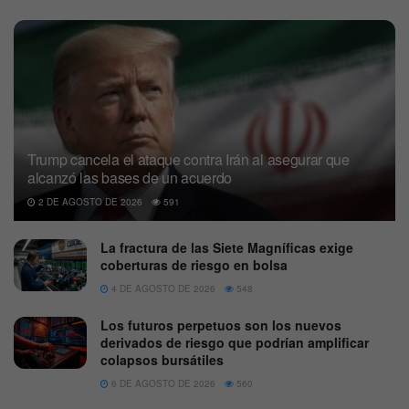
Trump cancela el ataque contra Irán al asegurar que
alcanzó las bases de un acuerdo
2 DE AGOSTO DE 2026
591
La fractura de las Siete Magníficas exige
coberturas de riesgo en bolsa
4 DE AGOSTO DE 2026
548
Los futuros perpetuos son los nuevos
derivados de riesgo que podrían amplificar
colapsos bursátiles
6 DE AGOSTO DE 2026
560