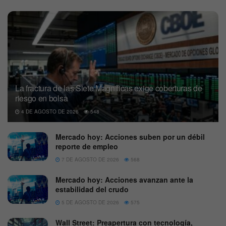
La fractura de las Siete Magníficas exige coberturas de
riesgo en bolsa
4 DE AGOSTO DE 2026
548
Mercado hoy: Acciones suben por un débil
reporte de empleo
7 DE AGOSTO DE 2026
568
Mercado hoy: Acciones avanzan ante la
estabilidad del crudo
5 DE AGOSTO DE 2026
575
Wall Street: Preapertura con tecnología,