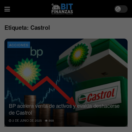
Etiqueta:
Castrol
ACCIONES
BP acelera venta de activos y evalúa deshacerse
de Castrol
2 DE JUNIO DE 2025
868