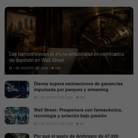
Los bancos elevan al 4% la rentabilidad en certificados
de depósito en Wall Street
1 DE AGOSTO DE 2026
586
Disney supera estimaciones de ganancias
impulsada por parques y streaming
5 DE AGOSTO DE 2026
565
Wall Street: Preapertura con farmacéutica,
tecnología y aviación bajo presión
3 DE AGOSTO DE 2026
597
Por qué el gasto de Anthropic de 47.000