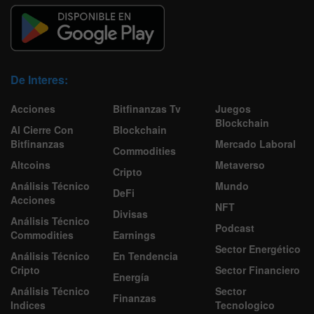
De Interes:
Acciones
Bitfinanzas Tv
Juegos
Blockchain
Al Cierre Con
Blockchain
Bitfinanzas
Mercado Laboral
Commodities
Altcoins
Metaverso
Cripto
Análisis Técnico
Mundo
DeFi
Acciones
NFT
Divisas
Análisis Técnico
Podcast
Commodities
Earnings
Sector Energético
Análisis Técnico
En Tendencia
Cripto
Sector Financiero
Energía
Análisis Técnico
Sector
Finanzas
Indices
Tecnologico