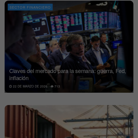
SECTOR FINANCIERO
Claves del mercado para la semana: guerra, Fed,
inflación
22 DE MARZO DE 2026
713