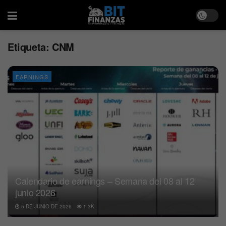
Etiqueta:
CNM
EARNINGS
Calendario de earnings – Semana del 08 al 12
junio 2026
5 DE JUNIO DE 2026
1.3K