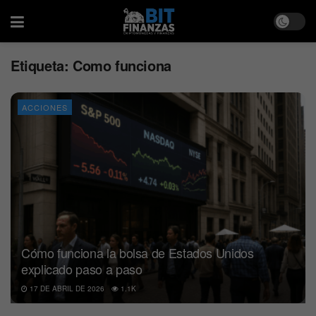
Etiqueta:
Como funciona
ACCIONES
Cómo funciona la bolsa de Estados Unidos
explicado paso a paso
17 DE ABRIL DE 2026
1.1K