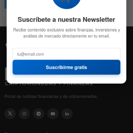
Followers
Followers
Suscríbete a nuestra Newsletter
Recibe contenido exclusivo sobre finanzas, inversiones y
análisis de mercado directamente en tu email.
Suscribirme gratis
Portal de noticias financieras y de criptomonedas.