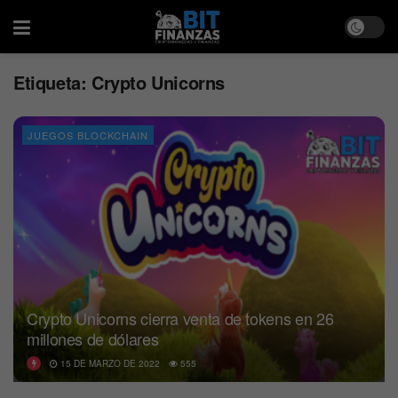
Etiqueta:
Crypto Unicorns
JUEGOS BLOCKCHAIN
Crypto Unicorns cierra venta de tokens en 26
millones de dólares
15 DE MARZO DE 2022
555