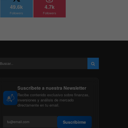
49.6k
4.7k
Followers
Followers
Suscríbete a nuestra Newsletter
Recibe contenido exclusivo sobre finanzas,
📬
inversiones y análisis de mercado
directamente en tu email.
Suscribirme