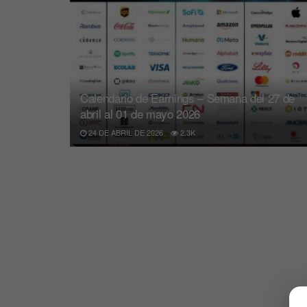
Calendario de Earnings – Semana del 27 de
abril al 01 de mayo 2026
24 DE ABRIL DE 2026
2.3K