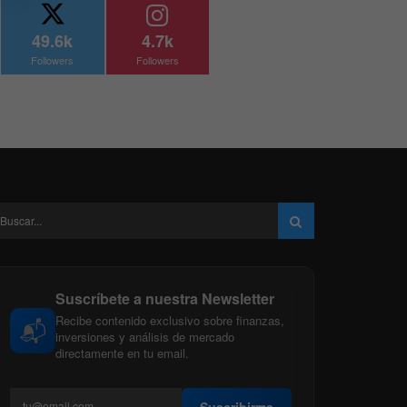
49.6k
4.7k
Followers
Followers
Suscríbete a nuestra Newsletter
Recibe contenido exclusivo sobre finanzas,
📬
inversiones y análisis de mercado
directamente en tu email.
Suscribirme