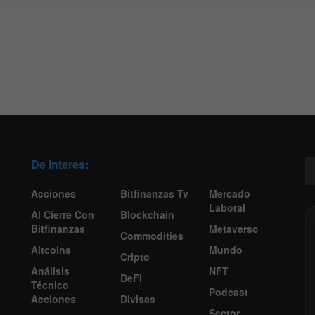
De Interes:
Acciones
Bitfinanzas Tv
Mercado
Laboral
Al Cierre Con
Blockchain
Bitfinanzas
Metaverso
Commodities
Altcoins
Mundo
Cripto
Análisis
NFT
DeFi
Técnico
Podcast
Acciones
Divisas
Sector