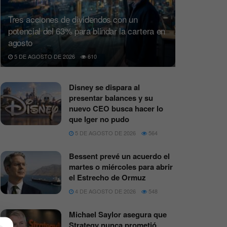
Tres acciones de dividendos con un
potencial del 63% para blindar la cartera en
agosto
5 DE AGOSTO DE 2026
610
Disney se dispara al
presentar balances y su
nuevo CEO busca hacer lo
que Iger no pudo
5 DE AGOSTO DE 2026
564
Bessent prevé un acuerdo el
martes o miércoles para abrir
el Estrecho de Ormuz
4 DE AGOSTO DE 2026
548
Michael Saylor asegura que
Strategy nunca prometió