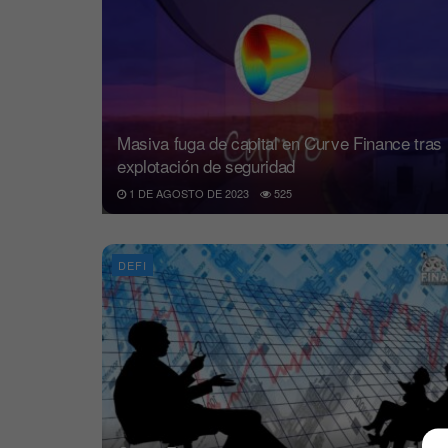
Masiva fuga de capital en Curve Finance tras
explotación de seguridad
1 DE AGOSTO DE 2023
525
DEFI