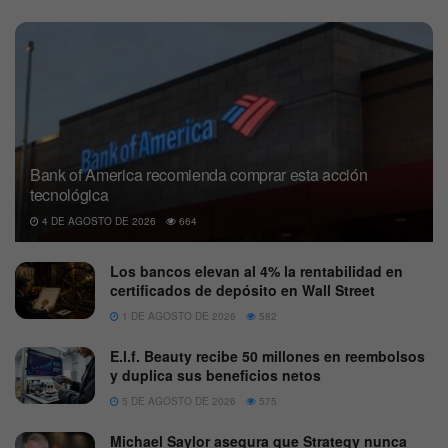
Bank of America recomienda comprar esta acción
tecnológica
4 DE AGOSTO DE 2026
664
Los bancos elevan al 4% la rentabilidad en
certificados de depósito en Wall Street
1 DE AGOSTO DE 2026
582
E.l.f. Beauty recibe 50 millones en reembolsos
y duplica sus beneficios netos
5 DE AGOSTO DE 2026
575
Michael Saylor asegura que Strategy nunca