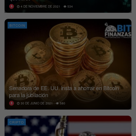
4 DE NOVIEMBRE DE 2021
534
BITCOIN
Senadora de EE. UU. insta a ahorrar en Bitcoin
para la jubilación
30 DE JUNIO DE 2021
580
CRIPTO