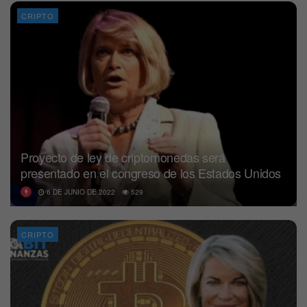
CRIPTO
Proyecto de ley de criptomonedas será
presentado en el congreso de los Estados Unidos
6 DE JUNIO DE 2022
529
CRIPTO