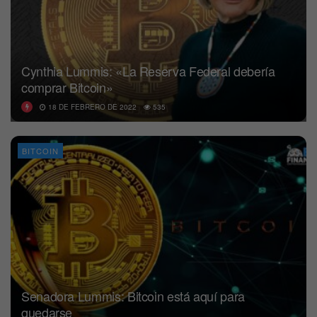
Cynthia Lummis: «La Reserva Federal debería
comprar Bitcoin»
18 DE FEBRERO DE 2022
535
BITCOIN
Senadora Lummis: Bitcoin está aquí para
quedarse