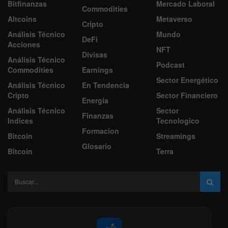
Bitfinanzas
Mercado Laboral
Commodities
Altcoins
Metaverso
Cripto
Análisis Técnico
Mundo
DeFi
Acciones
NFT
Divisas
Análisis Técnico
Podcast
Commodities
Earnings
Sector Energético
Análisis Técnico
En Tendencia
Cripto
Sector Financiero
Energía
Análisis Técnico
Sector
Finanzas
Indices
Tecnologico
Formacion
Bitcoin
Streamings
Glosario
Bitcoin
Terra