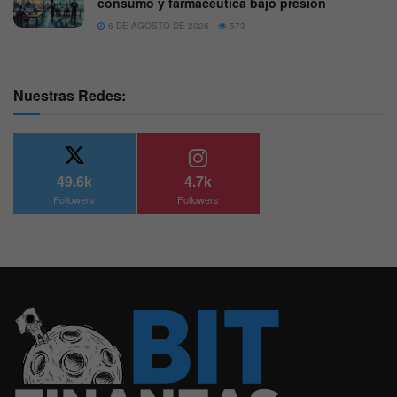
consumo y farmacéutica bajo presión
6 DE AGOSTO DE 2026
573
Nuestras Redes:
49.6k
4.7k
Followers
Followers