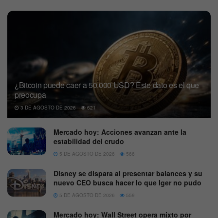
¿Bitcoin puede caer a 50.000 USD? Este dato es el que
preocupa
3 DE AGOSTO DE 2026
621
Mercado hoy: Acciones avanzan ante la
estabilidad del crudo
5 DE AGOSTO DE 2026
566
Disney se dispara al presentar balances y su
nuevo CEO busca hacer lo que Iger no pudo
5 DE AGOSTO DE 2026
559
Mercado hoy: Wall Street opera mixto por