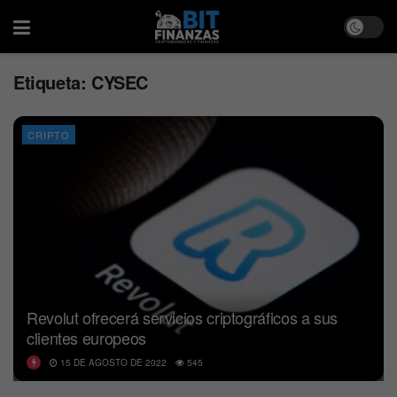
Etiqueta:
CYSEC
CRIPTO
Revolut ofrecerá servicios criptográficos a sus
clientes europeos
15 DE AGOSTO DE 2022
545