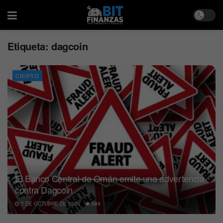
Etiqueta:
dagcoin
CRIPTO
El Banco Central de Omán emite una advertencia
contra Dagcoin
7 DE OCTUBRE DE 2020
589