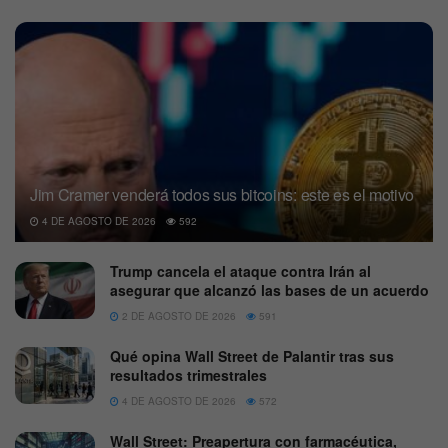
Jim Cramer venderá todos sus bitcoins: este es el motivo
4 DE AGOSTO DE 2026
592
Trump cancela el ataque contra Irán al
asegurar que alcanzó las bases de un acuerdo
2 DE AGOSTO DE 2026
591
Qué opina Wall Street de Palantir tras sus
resultados trimestrales
4 DE AGOSTO DE 2026
572
Wall Street: Preapertura con farmacéutica,