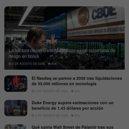
La fractura de las Siete Magníficas exige coberturas de
riesgo en bolsa
4 DE AGOSTO DE 2026
548
El Nasdaq se parece a 2008 tras liquidaciones
de 35.000 millones en tecnología
4 DE AGOSTO DE 2026
565
Duke Energy supera estimaciones con un
beneficio de 1,43 dólares por acción
4 DE AGOSTO DE 2026
545
Qué opina Wall Street de Palantir tras sus