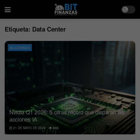
Etiqueta:
Data Center
ACCIONES
Nvidia Q1 2026: 5 cifras récord que disparan las
acciones IA
21 DE MAYO DE 2026
848