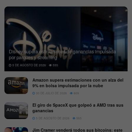
Disney supera estimaciones de ganancias impulsada
por parques y streaming
5 DE AGOSTO DE 2026
555
Amazon supera estimaciones con un alza del
9% en bolsa impulsada por la nube
30 DE JULIO DE 2026
609
El giro de SpaceX que golpeó a AMD tras sus
ganancias
5 DE AGOSTO DE 2026
565
Jim Cramer venderá todos sus bitcoins: este