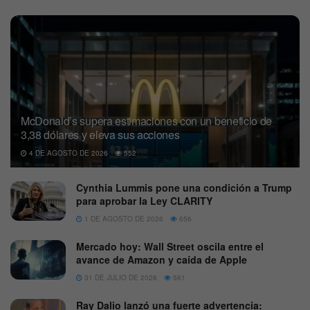
McDonald’s supera estimaciones con un beneficio de
3,38 dólares y eleva sus acciones
4 DE AGOSTO DE 2026
552
Cynthia Lummis pone una condición a Trump
para aprobar la Ley CLARITY
1 DE AGOSTO DE 2026
656
Mercado hoy: Wall Street oscila entre el
avance de Amazon y caída de Apple
31 DE JULIO DE 2026
581
Ray Dalio lanzó una fuerte advertencia: