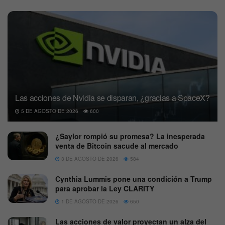
Las acciones de Nvidia se disparan, ¿gracias a SpaceX?
5 DE AGOSTO DE 2026
600
¿Saylor rompió su promesa? La inesperada
venta de Bitcoin sacude al mercado
3 DE AGOSTO DE 2026
584
Cynthia Lummis pone una condición a Trump
para aprobar la Ley CLARITY
1 DE AGOSTO DE 2026
650
Las acciones de valor proyectan un alza del