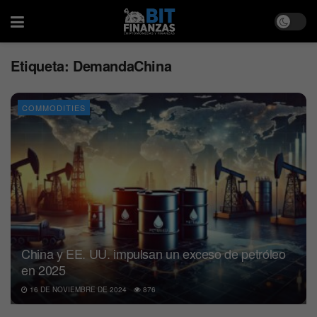
Etiqueta:
DemandaChina
COMMODITIES
China y EE. UU. impulsan un exceso de petróleo
en 2025
16 DE NOVIEMBRE DE 2024
876