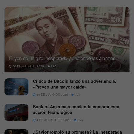
El yen da un giro inesperado y enciende las alarmas
30 DE JULIO DE 2026
723
Crítico de Bitcoin lanzó una advertencia:
«Preveo una mayor caída»
30 DE JULIO DE 2026
701
Bank of America recomienda comprar esta
acción tecnológica
4 DE AGOSTO DE 2026
658
¿Saylor rompió su promesa? La inesperada