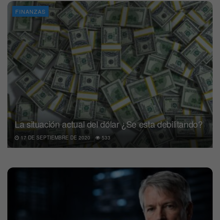
FINANZAS
La situación actual del dólar ¿Se esta debilitando?
17 DE SEPTIEMBRE DE 2020
533