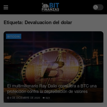
Etiqueta:
Devaluacion del dolar
BITCOIN
El multimillonario Ray Dalio considera a BTC una
protección contra la depreciación de valores
9 DE DICIEMBRE DE 2020
523