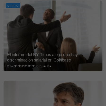
CRIPTO
El informe del NY Times alega que hay
discriminación salarial en Coinbase
30 DE DICIEMBRE DE 2020
559