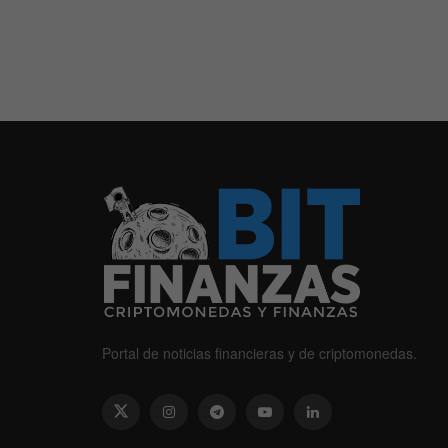
Portal de noticias financieras y de criptomonedas.