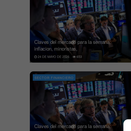
Claves del mercado para la semana:
inflacion, minoristas,
24 DE MAYO DE 2026
653
SECTOR FINANCIERO
Claves del mercado para la semana: