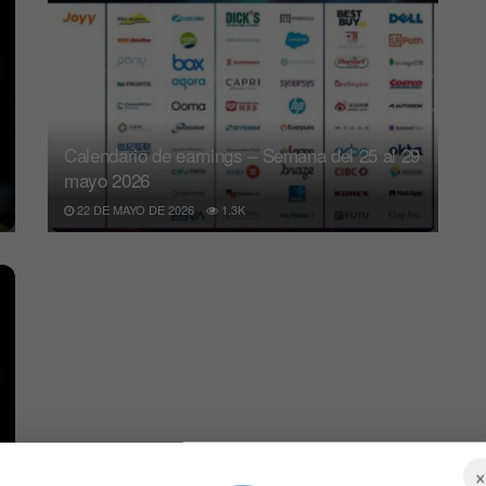
Calendario de earnings – Semana del 25 al 29
mayo 2026
22 DE MAYO DE 2026
1.3K