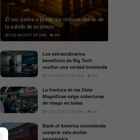
El oro vuelve a brillar: los motivos detrás de
la subida de su precio
6 DE AGOSTO DE 2026
645
Los extraordinarios
beneficios de Big Tech
ocultan una verdad incómoda
7 DE AGOSTO DE 2026
566
La fractura de las Siete
Magníficas exige coberturas
de riesgo en bolsa
4 DE AGOSTO DE 2026
548
Bank of America recomienda
comprar esta acción
×
tecnológica