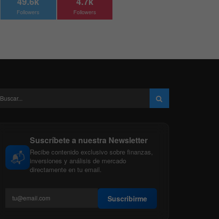
49.6k
4.7k
Followers
Followers
Suscríbete a nuestra Newsletter
Recibe contenido exclusivo sobre finanzas,
📬
inversiones y análisis de mercado
directamente en tu email.
Suscribirme