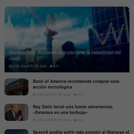
Mercado hoy: Acciones avanzan ante la estabilidad del
crudo
5 DE AGOSTO DE 2026
575
Bank of America recomienda comprar esta
acción tecnológica
4 DE AGOSTO DE 2026
679
Ray Dalio lanzó una fuerte advertencia:
«Estamos en una burbuja»
4 DE AGOSTO DE 2026
658
SpaceX podría sufrir más presión al liberarse el