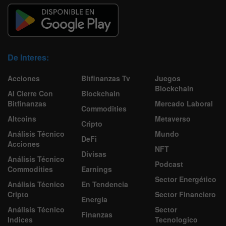
De Interes:
Acciones
Bitfinanzas Tv
Juegos
Blockchain
Al Cierre Con
Blockchain
Bitfinanzas
Mercado Laboral
Commodities
Altcoins
Metaverso
Cripto
Análisis Técnico
Mundo
DeFi
Acciones
NFT
Divisas
Análisis Técnico
Podcast
Commodities
Earnings
Sector Energético
Análisis Técnico
En Tendencia
Cripto
Sector Financiero
Energía
Análisis Técnico
Sector
Finanzas
Indices
Tecnologico