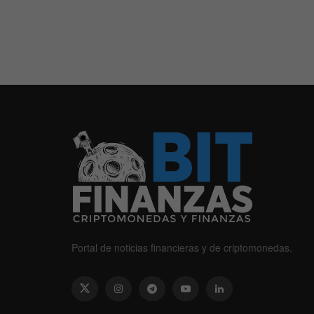
Portal de noticias financieras y de criptomonedas.