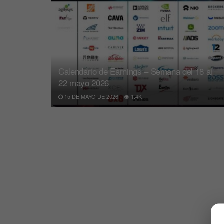
Calendario de Earnings – Semana del 18 al
22 mayo 2026
15 DE MAYO DE 2026
1.4K