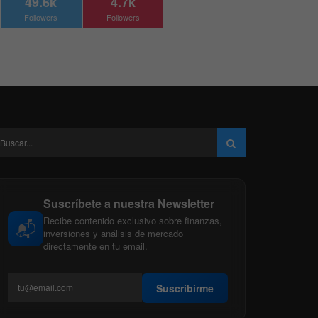
49.6k
4.7k
Followers
Followers
Suscríbete a nuestra Newsletter
Recibe contenido exclusivo sobre finanzas,
📬
inversiones y análisis de mercado
directamente en tu email.
Suscribirme