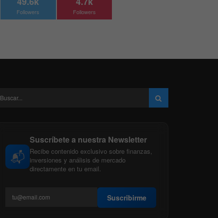
49.6k
4.7k
Followers
Followers
Suscríbete a nuestra Newsletter
Recibe contenido exclusivo sobre finanzas,
📬
inversiones y análisis de mercado
directamente en tu email.
Suscribirme