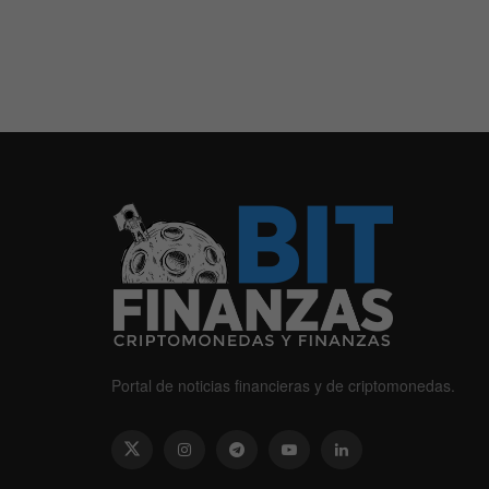
Portal de noticias financieras y de criptomonedas.