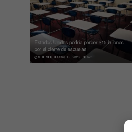
Estados Unidos podría perder $15 billones
por el cierre de escuelas
8 DE SEPTIEMBRE DE 2020
625