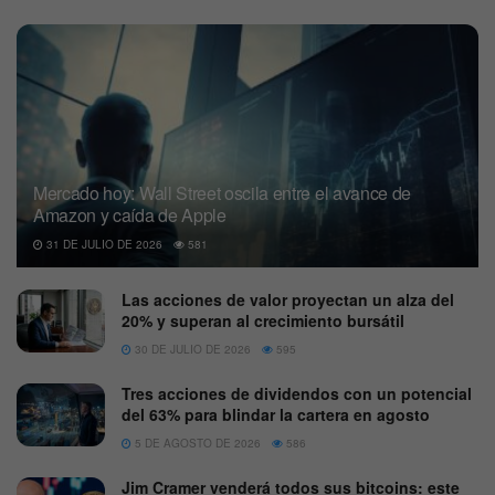
Mercado hoy: Wall Street oscila entre el avance de
Amazon y caída de Apple
31 DE JULIO DE 2026
581
Las acciones de valor proyectan un alza del
20% y superan al crecimiento bursátil
30 DE JULIO DE 2026
595
Tres acciones de dividendos con un potencial
del 63% para blindar la cartera en agosto
5 DE AGOSTO DE 2026
586
Jim Cramer venderá todos sus bitcoins: este