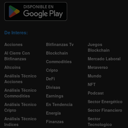
De Interes:
Acciones
Bitfinanzas Tv
Juegos
Blockchain
Al Cierre Con
Blockchain
Bitfinanzas
Mercado Laboral
Commodities
Altcoins
Metaverso
Cripto
Análisis Técnico
Mundo
DeFi
Acciones
NFT
Divisas
Análisis Técnico
Podcast
Commodities
Earnings
Sector Energético
Análisis Técnico
En Tendencia
Cripto
Sector Financiero
Energía
Análisis Técnico
Sector
Finanzas
Indices
Tecnologico