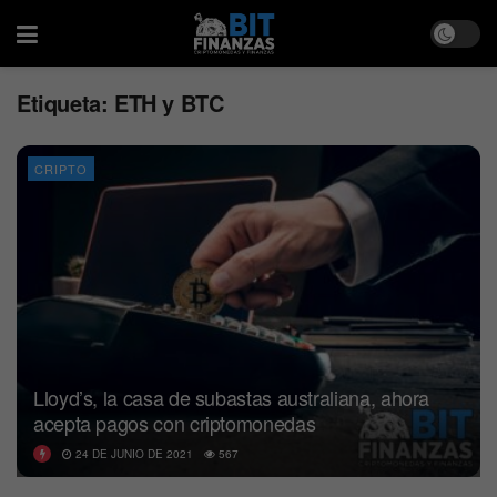
Etiqueta:
ETH y BTC
CRIPTO
Lloyd’s, la casa de subastas australiana, ahora
acepta pagos con criptomonedas
24 DE JUNIO DE 2021
567