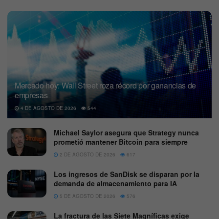
Mercado hoy: Wall Street roza récord por ganancias de
empresas
4 DE AGOSTO DE 2026
544
Michael Saylor asegura que Strategy nunca
prometió mantener Bitcoin para siempre
2 DE AGOSTO DE 2026
617
Los ingresos de SanDisk se disparan por la
demanda de almacenamiento para IA
5 DE AGOSTO DE 2026
576
La fractura de las Siete Magníficas exige