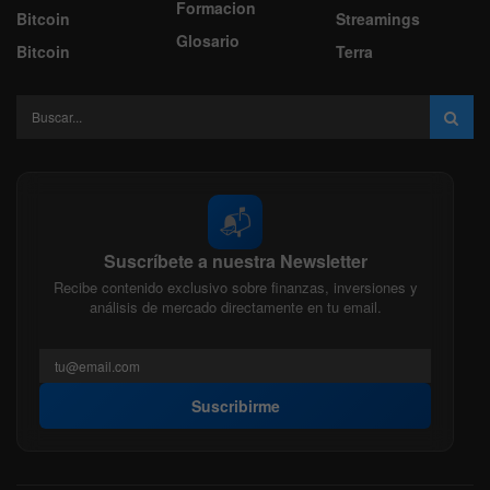
Formacion
Bitcoin
Streamings
Glosario
Bitcoin
Terra
📬
Suscríbete a nuestra Newsletter
Recibe contenido exclusivo sobre finanzas, inversiones y
análisis de mercado directamente en tu email.
Suscribirme