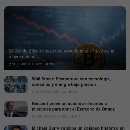
Crítico de Bitcoin lanzó una advertencia: «Preveo una
mayor caída»
30 DE JULIO DE 2026
701
Wall Street: Preapertura con tecnología,
consumo y energía bajo presión
30 DE JULIO DE 2026
599
Bessent prevé un acuerdo el martes o
miércoles para abrir el Estrecho de Ormuz
4 DE AGOSTO DE 2026
545
Michael Burry anticipa un colapso histórico en