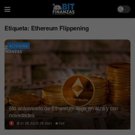
Etiqueta:
Ethereum Flippening
ALTCOINS
6to aniversario de Ethereum llega en alza y con
novedades
31 DE JULIO DE 2021
529