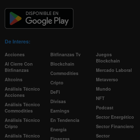
De Interes:
Acciones
Bitfinanzas Tv
Juegos
Blockchain
Al Cierre Con
Blockchain
Bitfinanzas
Mercado Laboral
Commodities
Altcoins
Metaverso
Cripto
Análisis Técnico
Mundo
DeFi
Acciones
NFT
Divisas
Análisis Técnico
Podcast
Commodities
Earnings
Sector Energético
Análisis Técnico
En Tendencia
Cripto
Sector Financiero
Energía
Análisis Técnico
Sector
Finanzas