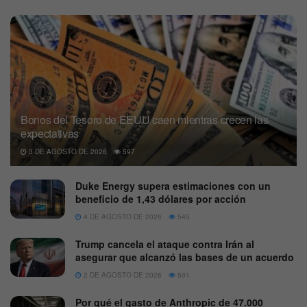
Bonos del Tesoro de EEUU caen mientras crecen las
expectativas
3 DE AGOSTO DE 2026
597
Duke Energy supera estimaciones con un
beneficio de 1,43 dólares por acción
4 DE AGOSTO DE 2026
545
Trump cancela el ataque contra Irán al
asegurar que alcanzó las bases de un acuerdo
2 DE AGOSTO DE 2026
591
Por qué el gasto de Anthropic de 47.000