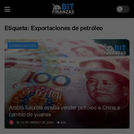
Etiqueta:
Exportaciones de petróleo
COMMODITIES
Arabia Saudita evalúa vender petróleo a China a
cambio de yuanes
15 DE MARZO DE 2022
836