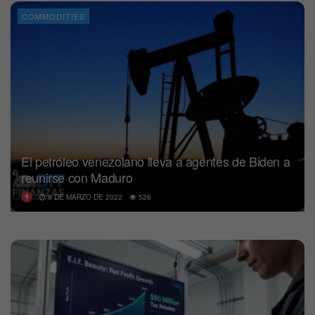
COMMODITIES
El petróleo venezolano lleva a agentes de Biden a
reunirse con Maduro
9 DE MARZO DE 2022
526