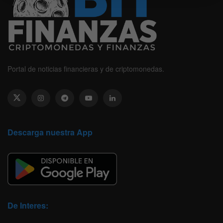
Portal de noticias financieras y de criptomonedas.
Descarga nuestra App
De Interes: