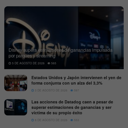
Disney supera estimaciones de ganancias impulsada
por parques y streaming
5 DE AGOSTO DE 2026
565
Estados Unidos y Japón intervienen el yen de
forma conjunta con un alza del 3,3%
3 DE AGOSTO DE 2026
597
Las acciones de Datadog caen a pesar de
superar estimaciones de ganancias y ser
víctima de su propio éxito
6 DE AGOSTO DE 2026
553