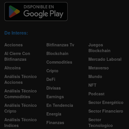
De Interes:
Acciones
Bitfinanzas Tv
Juegos
Blockchain
Al Cierre Con
Blockchain
Bitfinanzas
Mercado Laboral
Commodities
Altcoins
Metaverso
Cripto
Análisis Técnico
Mundo
DeFi
Acciones
NFT
Divisas
Análisis Técnico
Podcast
Commodities
Earnings
Sector Energético
Análisis Técnico
En Tendencia
Cripto
Sector Financiero
Energía
Análisis Técnico
Sector
Finanzas
Indices
Tecnologico