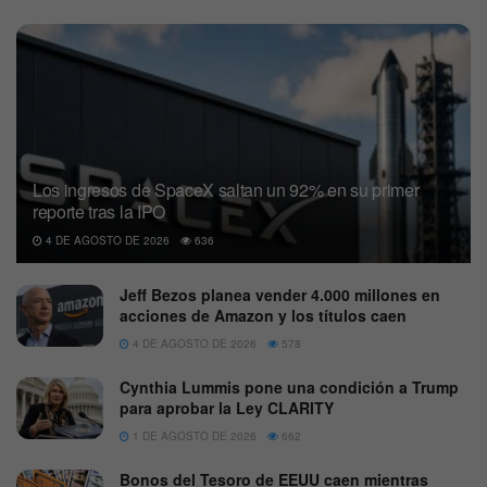
Los ingresos de SpaceX saltan un 92% en su primer
reporte tras la IPO
4 DE AGOSTO DE 2026
636
Jeff Bezos planea vender 4.000 millones en
acciones de Amazon y los títulos caen
4 DE AGOSTO DE 2026
578
Cynthia Lummis pone una condición a Trump
para aprobar la Ley CLARITY
1 DE AGOSTO DE 2026
662
Bonos del Tesoro de EEUU caen mientras