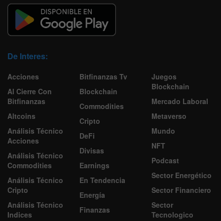
De Interes:
Acciones
Bitfinanzas Tv
Juegos
Blockchain
Al Cierre Con
Blockchain
Bitfinanzas
Mercado Laboral
Commodities
Altcoins
Metaverso
Cripto
Análisis Técnico
Mundo
DeFi
Acciones
NFT
Divisas
Análisis Técnico
Podcast
Commodities
Earnings
Sector Energético
Análisis Técnico
En Tendencia
Cripto
Sector Financiero
Energía
Análisis Técnico
Sector
Finanzas
Indices
Tecnologico