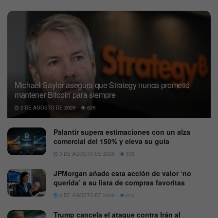
Michael Saylor asegura que Strategy nunca prometió
mantener Bitcoin para siempre
2 DE AGOSTO DE 2026
626
Palantir supera estimaciones con un alza
comercial del 150% y eleva su guía
3 DE AGOSTO DE 2026
638
JPMorgan añade esta acción de valor ‘no
querida’ a su lista de compras favoritas
8 DE AGOSTO DE 2026
612
Trump cancela el ataque contra Irán al