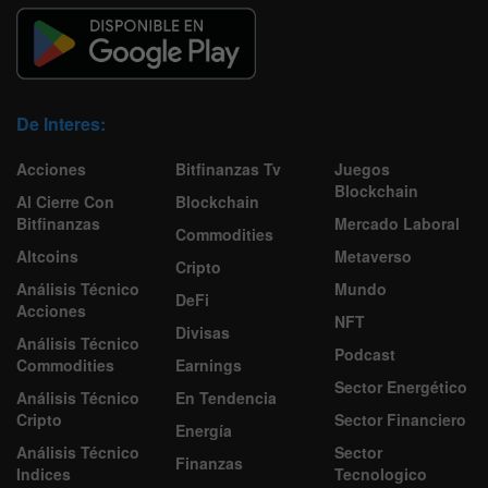
De Interes:
Acciones
Bitfinanzas Tv
Juegos
Blockchain
Al Cierre Con
Blockchain
Bitfinanzas
Mercado Laboral
Commodities
Altcoins
Metaverso
Cripto
Análisis Técnico
Mundo
DeFi
Acciones
NFT
Divisas
Análisis Técnico
Podcast
Commodities
Earnings
Sector Energético
Análisis Técnico
En Tendencia
Cripto
Sector Financiero
Energía
Análisis Técnico
Sector
Finanzas
Indices
Tecnologico