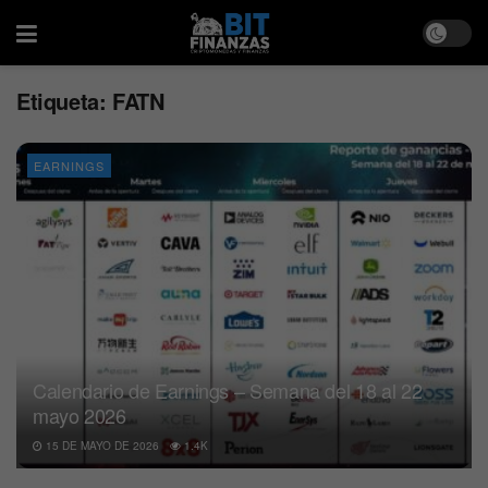
Etiqueta:
FATN
EARNINGS
Calendario de Earnings – Semana del 18 al 22
mayo 2026
15 DE MAYO DE 2026
1.4K