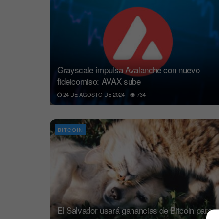
Grayscale impulsa Avalanche con nuevo
fideicomiso: AVAX sube
24 DE AGOSTO DE 2024
734
BITCOIN
El Salvador usará ganancias de Bitcoin para