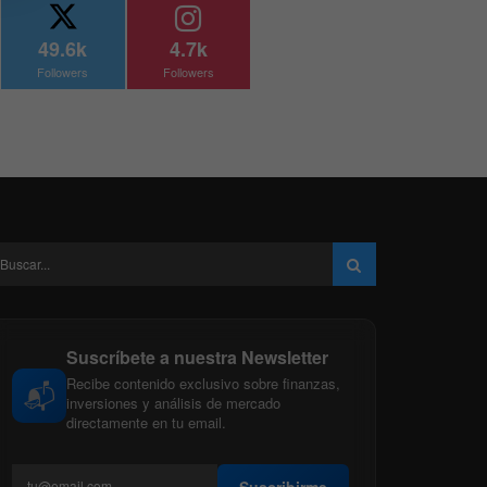
49.6k
4.7k
Followers
Followers
Suscríbete a nuestra Newsletter
Recibe contenido exclusivo sobre finanzas,
📬
inversiones y análisis de mercado
directamente en tu email.
Suscribirme