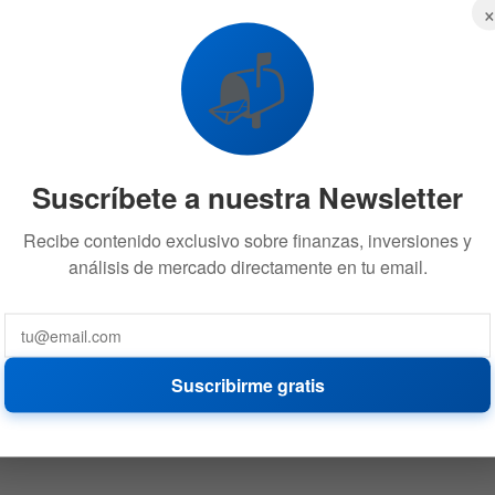
dólares para el fondo de Bitcoin
1 DE SEPTIEMBRE DE 2021
667
📬
Suscríbete a nuestra Newsletter
Recibe contenido exclusivo sobre finanzas, inversiones y
análisis de mercado directamente en tu email.
Suscribirme gratis