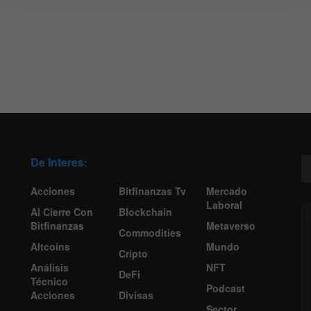
De Interes:
Acciones
Bitfinanzas Tv
Mercado
Laboral
Al Cierre Con
Blockchain
Bitfinanzas
Metaverso
Commodities
Altcoins
Mundo
Cripto
Análisis
NFT
DeFi
Técnico
Podcast
Acciones
Divisas
Sector