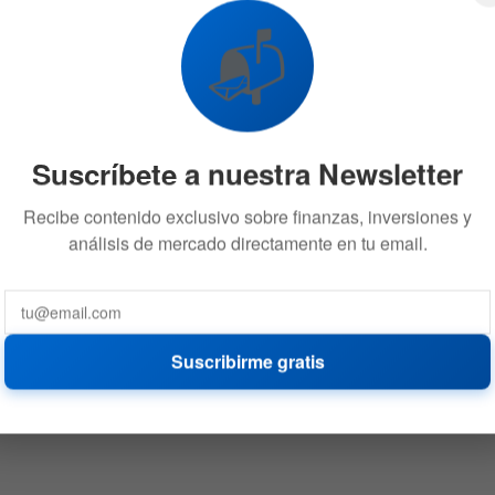
para sus productos financieros
📬
2 DE ABRIL DE 2021
540
Suscríbete a nuestra Newsletter
Recibe contenido exclusivo sobre finanzas, inversiones y
análisis de mercado directamente en tu email.
Suscribirme gratis