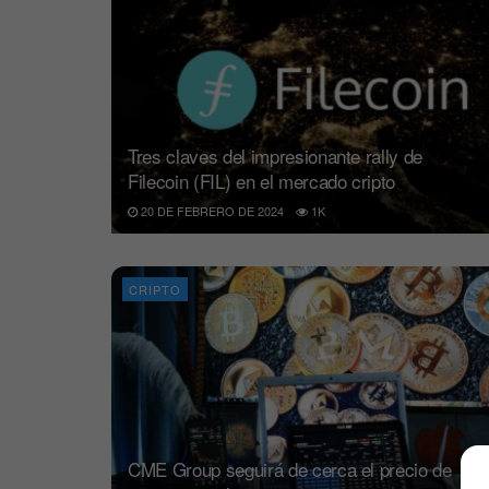
Tres claves del impresionante rally de
Filecoin (FIL) en el mercado cripto
20 DE FEBRERO DE 2024
1K
CRIPTO
CME Group seguirá de cerca el precio de