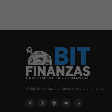
Portal de noticias financieras y de criptomonedas.