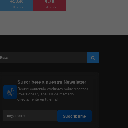
49.6k
4.7k
Followers
Followers
Suscríbete a nuestra Newsletter
Recibe contenido exclusivo sobre finanzas,
📬
inversiones y análisis de mercado
directamente en tu email.
Suscribirme