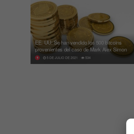
EE. UU: Se han vendido los 500 bitcoins
provenientes del caso de Mark Alex Simon
5 DE JULIO DE 2021
534