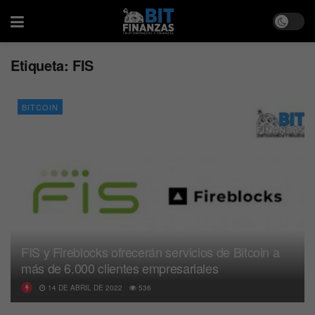
Etiqueta:
FIS
BITCOIN
FIS y Fireblocks ofrecerán servicios de Bitcoin a
más de 6.000 clientes empresariales
14 DE ABRIL DE 2022
536