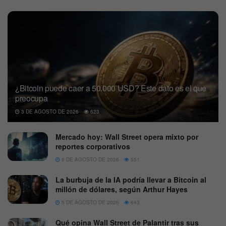
¿Bitcoin puede caer a 50.000 USD? Este dato es el que
preocupa
3 DE AGOSTO DE 2026
623
Mercado hoy: Wall Street opera mixto por
reportes corporativos
6 DE AGOSTO DE 2026
551
La burbuja de la IA podría llevar a Bitcoin al
millón de dólares, según Arthur Hayes
5 DE AGOSTO DE 2026
643
Qué opina Wall Street de Palantir tras sus