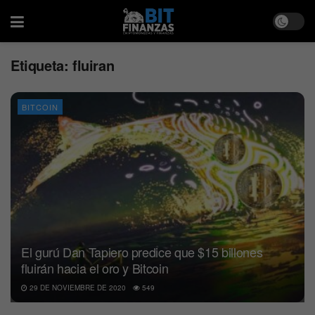
Etiqueta:
fluiran
BITCOIN
El gurú Dan Tapiero predice que $15 billones
fluirán hacia el oro y Bitcoin
29 DE NOVIEMBRE DE 2020
549