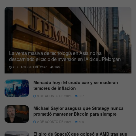
La venta masiva de tecnología en Asia no ha
descarrilado el ciclo de inversión en IA dice JPMorgan
7 DE AGOSTO DE 2026
560
Mercado hoy: El crudo cae y se moderan
temores de inflación
3 DE AGOSTO DE 2026
557
Michael Saylor asegura que Strategy nunca
prometió mantener Bitcoin para siempre
2 DE AGOSTO DE 2026
626
El giro de SpaceX que golpeó a AMD tras sus