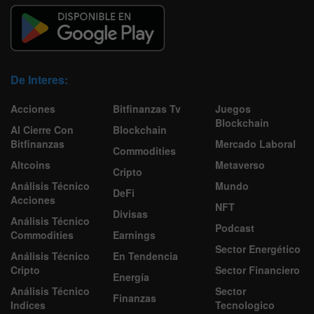
De Interes:
Acciones
Bitfinanzas Tv
Juegos
Blockchain
Al Cierre Con
Blockchain
Bitfinanzas
Mercado Laboral
Commodities
Altcoins
Metaverso
Cripto
Análisis Técnico
Mundo
DeFi
Acciones
NFT
Divisas
Análisis Técnico
Podcast
Commodities
Earnings
Sector Energético
Análisis Técnico
En Tendencia
Cripto
Sector Financiero
Energía
Análisis Técnico
Sector
Finanzas
Indices
Tecnologico