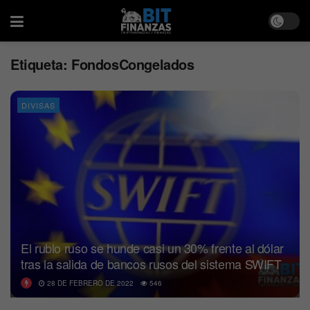
Etiqueta:
FondosCongelados
DIVISAS
El rublo ruso se hunde casi un 30% frente al dólar
tras la salida de bancos rusos del sistema SWIFT
28 DE FEBRERO DE 2022
546