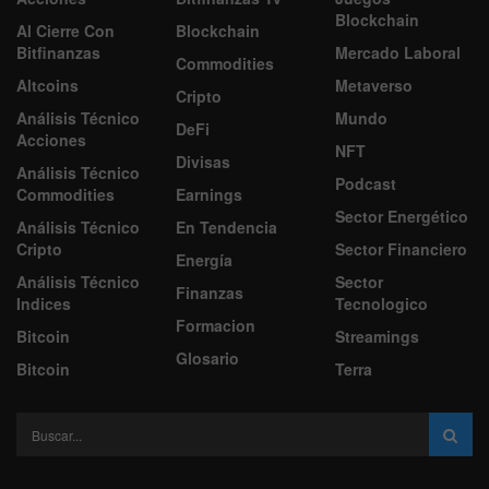
Blockchain
Al Cierre Con
Blockchain
Bitfinanzas
Mercado Laboral
Commodities
Altcoins
Metaverso
Cripto
Análisis Técnico
Mundo
DeFi
Acciones
NFT
Divisas
Análisis Técnico
Podcast
Commodities
Earnings
Sector Energético
Análisis Técnico
En Tendencia
Cripto
Sector Financiero
Energía
Análisis Técnico
Sector
Finanzas
Indices
Tecnologico
Formacion
Bitcoin
Streamings
Glosario
Bitcoin
Terra