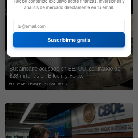
Recibe contenido exclusivo sobre finanzas, inversiones y
BITCOIN
análisis de mercado directamente en tu email.
Suscribirme gratis
Sudafricano acusado en EE. UU. por fraude de
$28 millones en Bitcoin y Forex
5 DE SEPTIEMBRE DE 2020
537