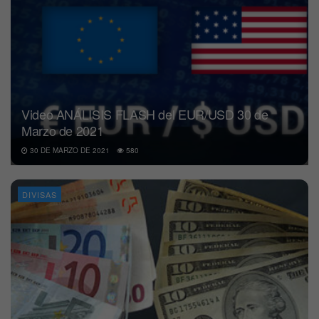
Video ANÁLISIS FLASH del EUR/USD 30 de
Marzo de 2021
30 DE MARZO DE 2021
580
DIVISAS