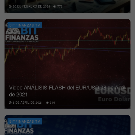
20 DE FEBRERO DE 2024
773
BITFINANZAS TV
Video ANÁLISIS FLASH del EUR/USD 08 de Abril
de 2021
8 DE ABRIL DE 2021
519
BITFINANZAS TV