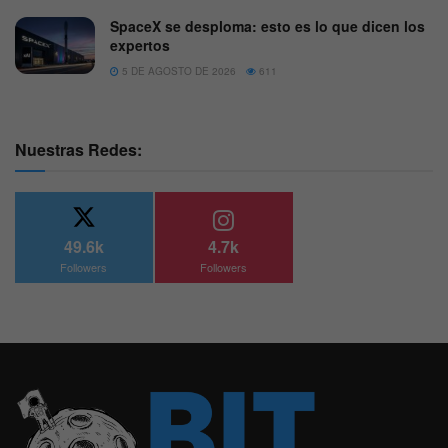
SpaceX se desploma: esto es lo que dicen los
expertos
5 DE AGOSTO DE 2026
611
Nuestras Redes:
49.6k
4.7k
Followers
Followers